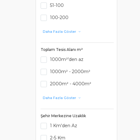
51-100
100-200
Daha Fazla Göster
Toplam Tesis Alanı m²
1000m²'den az
1000m² - 2000m²
2000m² - 4000m²
Daha Fazla Göster
Şehir Merkezine Uzaklık
1 Km'den Az
2-5 Km