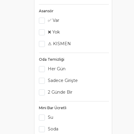
Asansör
✅ Var
❌ Yok
⚠ KISMEN
Oda Temizliği
Her Gün
Sadece Girişte
2 Günde Bir
Mini Bar Ücretli
Su
Soda