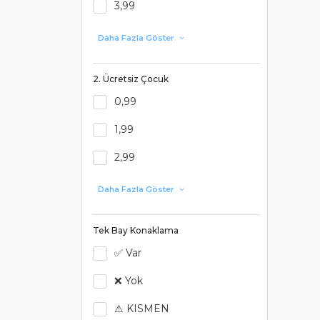
3,99
Daha Fazla Göster
2. Ücretsiz Çocuk
0,99
1,99
2,99
Daha Fazla Göster
Tek Bay Konaklama
✅ Var
❌ Yok
⚠ KISMEN