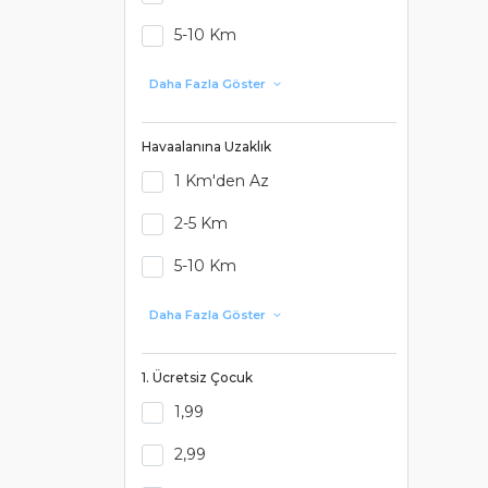
5-10 Km
Daha Fazla Göster
Havaalanına Uzaklık
1 Km'den Az
2-5 Km
5-10 Km
Daha Fazla Göster
1. Ücretsiz Çocuk
1,99
2,99