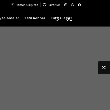
Hemen Giriş Yap
Favoriler
Kıyaslamalar
Tatil Rehberi
Bize Ulaşın