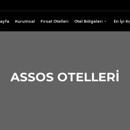
ayfa
Kurumsal
Fırsat Otelleri
Otel Bölgeleri
En İyi 
ASSOS OTELLERI