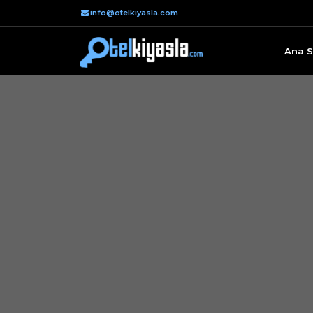
info@otelkiyasla.com
Ana S