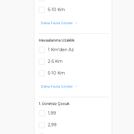
5-10 Km
Daha Fazla Göster
Havaalanına Uzaklık
1 Km'den Az
2-5 Km
5-10 Km
Daha Fazla Göster
1. Ücretsiz Çocuk
1,99
2,99