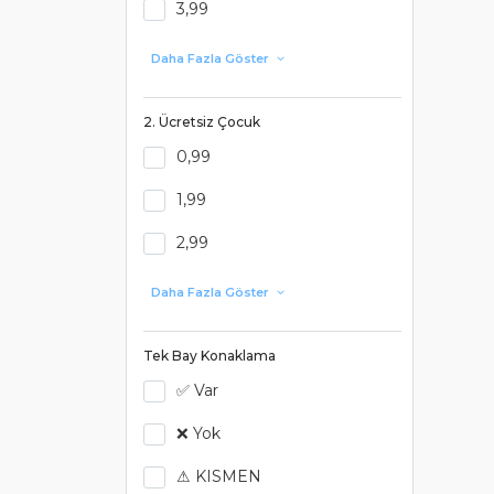
3,99
Daha Fazla Göster
2. Ücretsiz Çocuk
0,99
1,99
2,99
Daha Fazla Göster
Tek Bay Konaklama
✅ Var
❌ Yok
⚠ KISMEN