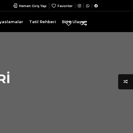
Hemen Giriş Yap
Favoriler
Kıyaslamalar
Tatil Rehberi
Bize Ulaşın
RI