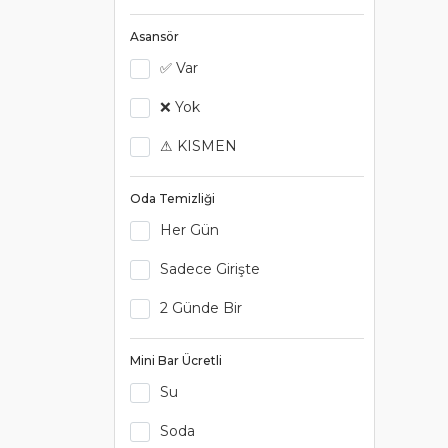
Asansör
✅ Var
❌ Yok
⚠ KISMEN
Oda Temizliği
Her Gün
Sadece Girişte
2 Günde Bir
Mini Bar Ücretli
Su
Soda