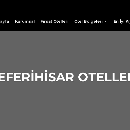
ayfa
Kurumsal
Fırsat Otelleri
Otel Bölgeleri
En İyi 
EFERIHISAR OTELLE