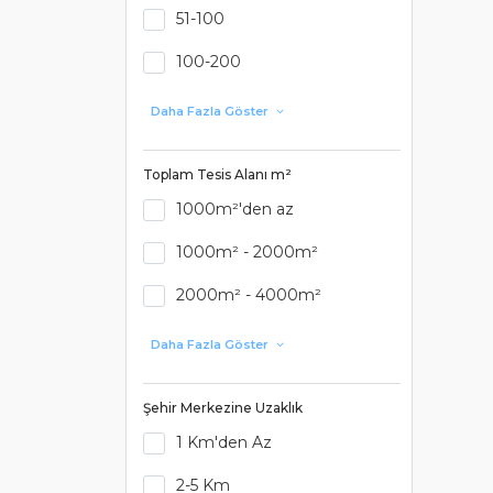
51-100
100-200
Daha Fazla Göster
Toplam Tesis Alanı m²
1000m²'den az
1000m² - 2000m²
2000m² - 4000m²
Daha Fazla Göster
Şehir Merkezine Uzaklık
1 Km'den Az
2-5 Km