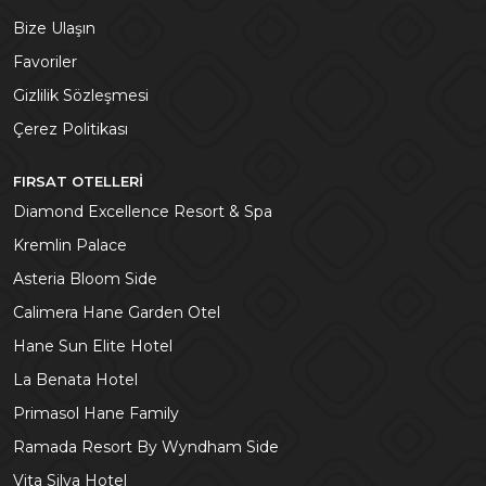
Bize Ulaşın
Favoriler
Gizlilik Sözleşmesi
Çerez Politikası
FIRSAT OTELLERI
Diamond Excellence Resort & Spa
Kremlin Palace
Asteria Bloom Side
Calimera Hane Garden Otel
Hane Sun Elite Hotel
La Benata Hotel
Primasol Hane Family
Ramada Resort By Wyndham Side
Vita Silva Hotel