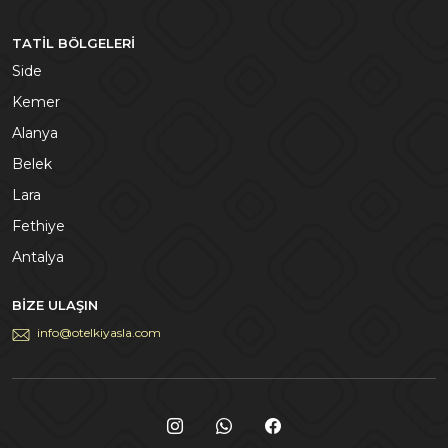
TATIL BÖLGELERI
Side
Kemer
Alanya
Belek
Lara
Fethiye
Antalya
BIZE ULAŞIN
info@otelkiyasla.com