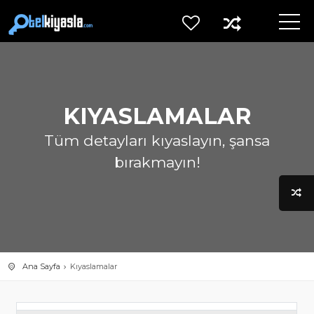
KIYASLAMALAR
Tüm detayları kıyaslayın, şansa
bırakmayın!
Ana Sayfa
Kıyaslamalar